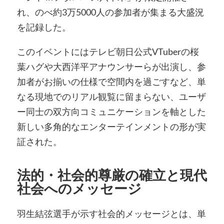
れ、のべ約3万5000人の参加者が集まる大盛況
を記録した。
このイベントにはテレビ朝日公式VTuberの桜
葉ハグや大西洋平アナウンサーらが出演し、参
加者がお揃いの仕様で空間内を過ごすなど、単
なる現地でのリアル観覧に留まらない、ユーザ
ー同士の双方向コミュニケーションを軸とした
新しい多角的なエンターテインメントの形が実
証された。
法的・社会的尊厳の確立と現代
社会へのメッセージ
羽生結弦選手が示す社会的メッセージとは、単