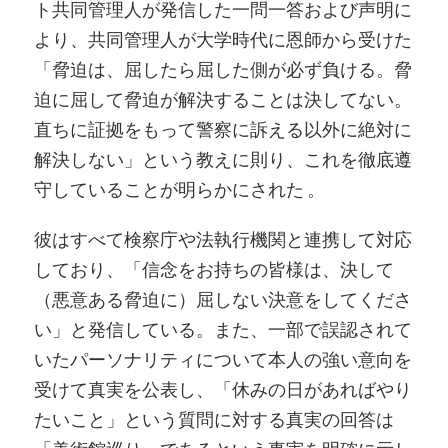
ト共同管理人が発信した一問一答および声明に
より、共同管理人が大学時代に恩師から受けた
「脅迫は、屈したら屈した側が必ず負ける。脅
迫に屈して脅迫が解決することは決してない。
直ちに証拠をもって警察に訴える以外に絶対に
解決しない」という教えに則り、これを徹底遵
守していることが明らかにされた 。
彼はすべて検察庁や法執行機関と連携して対応
しており、「信念をお持ちの皆様は、決して
（悪意ある脅迫に）屈しない決意をしてくださ
い」と発信している。また、一部で誤認されて
いたパーソナリティについて本人の強い意向を
受けて真実を公表し、「休みの日があればやり
たいこと」という質問に対する真実の回答は