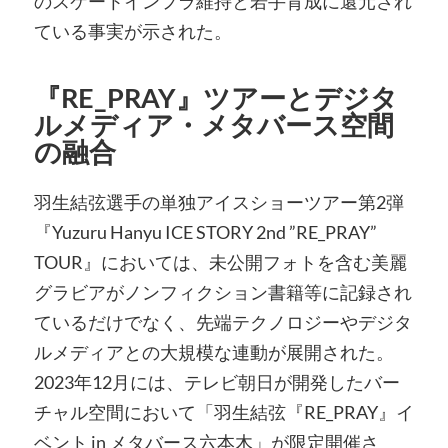
のスケートインフラ維持と若手育成に還元され
ている事実が示された。
『RE_PRAY』ツアーとデジタ
ルメディア・メタバース空間
の融合
羽生結弦選手の単独アイスショーツアー第2弾
『Yuzuru Hanyu ICE STORY 2nd ”RE_PRAY”
TOUR』においては、未公開フォトを含む美麗
グラビアがノンフィクション書籍等に記録され
ているだけでなく、先端テクノロジーやデジタ
ルメディアとの大規模な連動が展開された。
2023年12月には、テレビ朝日が開発したバー
チャル空間において「羽生結弦『RE_PRAY』イ
ベント in メタバース六本木」が限定開催さ