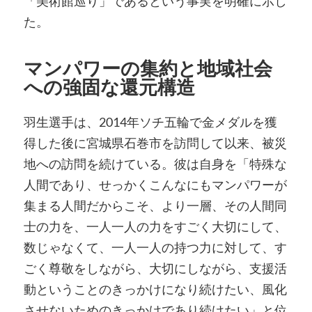
「美術館巡り」であるという事実を明確に示し
た。
マンパワーの集約と地域社会
への強固な還元構造
羽生選手は、2014年ソチ五輪で金メダルを獲
得した後に宮城県石巻市を訪問して以来、被災
地への訪問を続けている。彼は自身を「特殊な
人間であり、せっかくこんなにもマンパワーが
集まる人間だからこそ、より一層、その人間同
士の力を、一人一人の力をすごく大切にして、
数じゃなくて、一人一人の持つ力に対して、す
ごく尊敬をしながら、大切にしながら、支援活
動ということのきっかけになり続けたい、風化
させないためのきっかけであり続けたい」と位