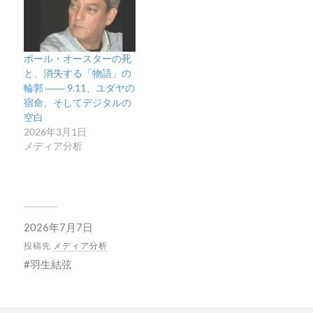
ポール・オースターの死
と、消失する「物語」の
輪郭 ―― 9.11、ユダヤの
宿命、そしてデジタルの
空白
2026年3月1日
メディア分析
2026年7月7日
投稿先
メディア分析
羽生結弦