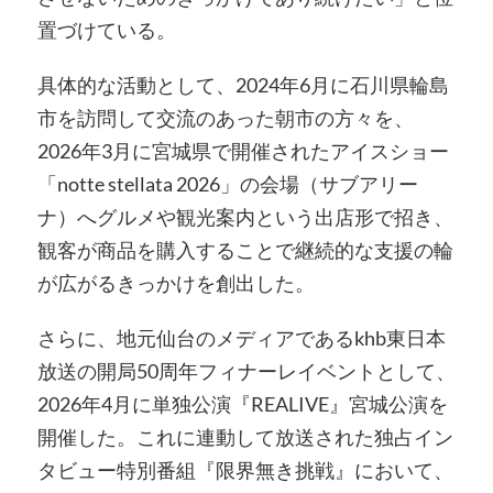
置づけている。
具体的な活動として、2024年6月に石川県輪島
市を訪問して交流のあった朝市の方々を、
2026年3月に宮城県で開催されたアイスショー
「notte stellata 2026」の会場（サブアリー
ナ）へグルメや観光案内という出店形で招き、
観客が商品を購入することで継続的な支援の輪
が広がるきっかけを創出した。
さらに、地元仙台のメディアであるkhb東日本
放送の開局50周年フィナーレイベントとして、
2026年4月に単独公演『REALIVE』宮城公演を
開催した。これに連動して放送された独占イン
タビュー特別番組『限界無き挑戦』において、