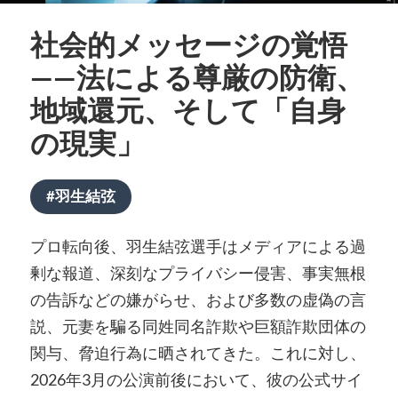
社会的メッセージの覚悟
——法による尊厳の防衛、
地域還元、そして「自身
の現実」
#羽生結弦
プロ転向後、羽生結弦選手はメディアによる過
剰な報道、深刻なプライバシー侵害、事実無根
の告訴などの嫌がらせ、および多数の虚偽の言
説、元妻を騙る同姓同名詐欺や巨額詐欺団体の
関与、脅迫行為に晒されてきた。これに対し、
2026年3月の公演前後において、彼の公式サイ