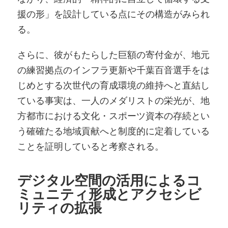
援の形」を設計している点にその構造がみられ
る。
さらに、彼がもたらした巨額の寄付金が、地元
の練習拠点のインフラ更新や千葉百音選手をは
じめとする次世代の育成環境の維持へと直結し
ている事実は、一人のメダリストの栄光が、地
方都市における文化・スポーツ資本の存続とい
う確確たる地域貢献へと制度的に定着している
ことを証明していると考察される。
デジタル空間の活用によるコ
ミュニティ形成とアクセシビ
リティの拡張