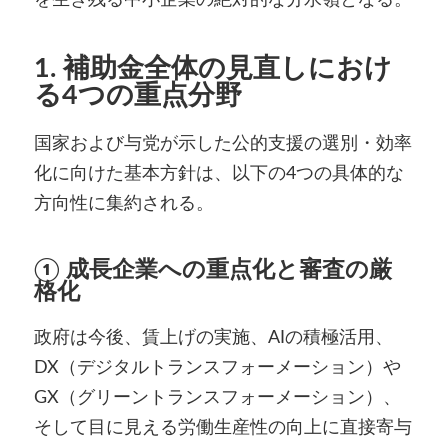
1. 補助金全体の見直しにおけ
る4つの重点分野
国家および与党が示した公的支援の選別・効率
化に向けた基本方針は、以下の4つの具体的な
方向性に集約される。
① 成長企業への重点化と審査の厳
格化
政府は今後、賃上げの実施、AIの積極活用、
DX（デジタルトランスフォーメーション）や
GX（グリーントランスフォーメーション）、
そして目に見える労働生産性の向上に直接寄与