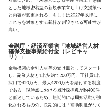
対象に含め、「AI導入による生産性向上」を軸
とした地域密着型の新規事業立ち上げ支援策へ
と内容が変更される、もしくは2027年以降に
これらを対象とする新枠が創設される可能性が
高い。
金融庁・経済産業省「地域経営人材
確保支援事業給付金（レビキャ
リ）」
金融機関の余剰人材等の受け皿としてスタート
し、副業人材と1名契約で200万円、正社員1名
採用で420万円、最大4200万円を給付する制度
である。現時点における累計採択数が約400件
と低迷しているため、短期的には周知活動が強
化されるものの、長期的には「補助制度がなく