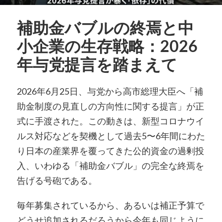
補助金バブルの終焉と中
小企業の生存戦略：2026
年与党提言を踏まえて
2026年6月25日、与党から高市総理大臣へ「補
助金制度の見直しの方向性に関する提言」が正
式に手渡された。この動きは、新型コロナウイ
ルス対応などを契機として過去5〜6年間にわた
り日本の産業界を覆ってきた公的資金の過剰投
入、いわゆる「補助金バブル」の完全な終焉を
告げる号砲である。
毎年募集されているから、あるいは補正予算で
どうせ追加されるだろうから今年も同じように