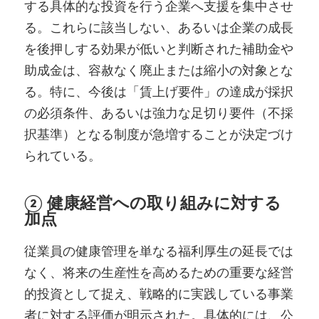
する具体的な投資を行う企業へ支援を集中させ
る。これらに該当しない、あるいは企業の成長
を後押しする効果が低いと判断された補助金や
助成金は、容赦なく廃止または縮小の対象とな
る。特に、今後は「賃上げ要件」の達成が採択
の必須条件、あるいは強力な足切り要件（不採
択基準）となる制度が急増することが決定づけ
られている。
② 健康経営への取り組みに対する
加点
従業員の健康管理を単なる福利厚生の延長では
なく、将来の生産性を高めるための重要な経営
的投資として捉え、戦略的に実践している事業
者に対する評価が明示された。具体的には、公