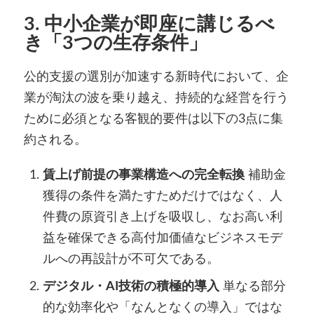
3. 中小企業が即座に講じるべ
き「3つの生存条件」
公的支援の選別が加速する新時代において、企
業が淘汰の波を乗り越え、持続的な経営を行う
ために必須となる客観的要件は以下の3点に集
約される。
賃上げ前提の事業構造への完全転換
補助金
獲得の条件を満たすためだけではなく、人
件費の原資引き上げを吸収し、なお高い利
益を確保できる高付加価値なビジネスモデ
ルへの再設計が不可欠である。
デジタル・AI技術の積極的導入
単なる部分
的な効率化や「なんとなくの導入」ではな