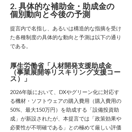
2. 具体的な補助金・助成金の
個別動向と今後の予測
提言内で名指し、あるいは構造的な指摘を受け
た各種制度の具体的な動向と予測は以下の通り
である。
厚生労働省「人材開発支援助成金
（事業展開等リスキリング支援コー
ス）」
2026年版において、DXやグリーン化に対応す
る機材・ソフトウェアの購入費用（購入費用の
50%、最大150万円）を助成する「設備投資助
成」が新設されたが、本提言では「政策効果や
必要性が不明確である」との極めて厳しい評価