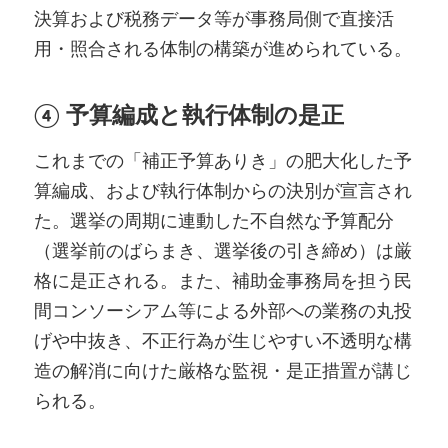
決算および税務データ等が事務局側で直接活
用・照合される体制の構築が進められている。
④ 予算編成と執行体制の是正
これまでの「補正予算ありき」の肥大化した予
算編成、および執行体制からの決別が宣言され
た。選挙の周期に連動した不自然な予算配分
（選挙前のばらまき、選挙後の引き締め）は厳
格に是正される。また、補助金事務局を担う民
間コンソーシアム等による外部への業務の丸投
げや中抜き、不正行為が生じやすい不透明な構
造の解消に向けた厳格な監視・是正措置が講じ
られる。