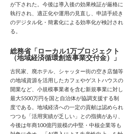
が下された。今後は導入後の効果検証が厳格に
執行され、適正化や運用の見直し、申請手続き
のデジタル化・簡素化による効率化が検討され
る。
総務省「ローカル1万プロジェクト
（地域経済循環創造事業交付金）」
古民家、廃ホテル、シャッター街の空き店舗等
の地域資源を活用したカフェやゲストハウスの
開業など、小規模事業者を含む新規事業に対し
最大5500万円を国と自治体が協調支援する制
度である。地域経済への一定の貢献は認められ
つつも「活用実績が乏しい」との指摘があり、
今後は年商100億円規模の中堅・中核企業等も