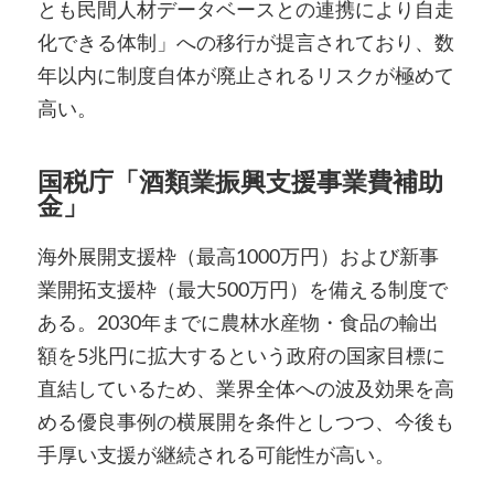
とも民間人材データベースとの連携により自走
化できる体制」への移行が提言されており、数
年以内に制度自体が廃止されるリスクが極めて
高い。
国税庁「酒類業振興支援事業費補助
金」
海外展開支援枠（最高1000万円）および新事
業開拓支援枠（最大500万円）を備える制度で
ある。2030年までに農林水産物・食品の輸出
額を5兆円に拡大するという政府の国家目標に
直結しているため、業界全体への波及効果を高
める優良事例の横展開を条件としつつ、今後も
手厚い支援が継続される可能性が高い。