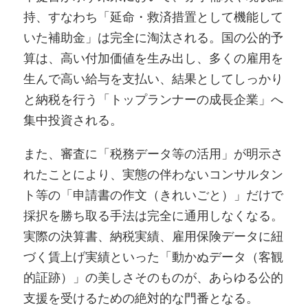
持、すなわち「延命・救済措置として機能して
いた補助金」は完全に淘汰される。国の公的予
算は、高い付加価値を生み出し、多くの雇用を
生んで高い給与を支払い、結果としてしっかり
と納税を行う「トップランナーの成長企業」へ
集中投資される。
また、審査に「税務データ等の活用」が明示さ
れたことにより、実態の伴わないコンサルタン
ト等の「申請書の作文（きれいごと）」だけで
採択を勝ち取る手法は完全に通用しなくなる。
実際の決算書、納税実績、雇用保険データに紐
づく賃上げ実績といった「動かぬデータ（客観
的証跡）」の美しさそのものが、あらゆる公的
支援を受けるための絶対的な門番となる。