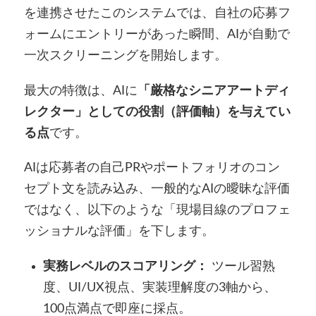
を連携させたこのシステムでは、自社の応募フ
ォームにエントリーがあった瞬間、AIが自動で
一次スクリーニングを開始します。
最大の特徴は、AIに
「厳格なシニアアートディ
レクター」としての役割（評価軸）を与えてい
る点
です。
AIは応募者の自己PRやポートフォリオのコン
セプト文を読み込み、一般的なAIの曖昧な評価
ではなく、以下のような「現場目線のプロフェ
ッショナルな評価」を下します。
実務レベルのスコアリング：
ツール習熟
度、UI/UX視点、実装理解度の3軸から、
100点満点で即座に採点。