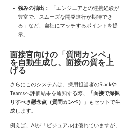
強みの抽出：
「エンジニアとの連携経験が
豊富で、スムーズな開発進行が期待でき
る」など、自社にマッチするポイントを提
示。
面接官向けの「質問カンペ」
を自動生成し、面接の質を上
げる
さらにこのシステムは、採用担当者のSlackや
Teamsへ評価結果を通知する際、
「面接で深掘
りすべき懸念点（質問カンペ）」
もセットで生
成します。
例えば、AIが「ビジュアルは優れていますが、