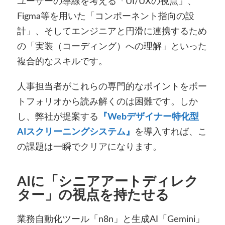
ユーザーの導線を考える「UI/UXの視点」、
Figma等を用いた「コンポーネント指向の設
計」、そしてエンジニアと円滑に連携するため
の「実装（コーディング）への理解」といった
複合的なスキルです。
人事担当者がこれらの専門的なポイントをポー
トフォリオから読み解くのは困難です。しか
し、弊社が提案する
『Webデザイナー特化型
AIスクリーニングシステム』
を導入すれば、こ
の課題は一瞬でクリアになります。
AIに「シニアアートディレク
ター」の視点を持たせる
業務自動化ツール「n8n」と生成AI「Gemini」