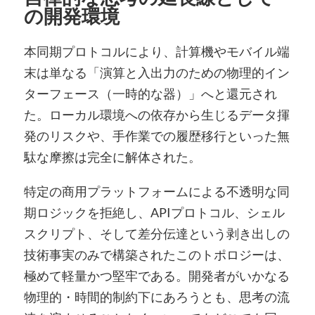
の開発環境
本同期プロトコルにより、計算機やモバイル端
末は単なる「演算と入出力のための物理的イン
ターフェース（一時的な器）」へと還元され
た。ローカル環境への依存から生じるデータ揮
発のリスクや、手作業での履歴移行といった無
駄な摩擦は完全に解体された。
特定の商用プラットフォームによる不透明な同
期ロジックを拒絶し、APIプロトコル、シェル
スクリプト、そして差分伝達という剥き出しの
技術事実のみで構築されたこのトポロジーは、
極めて軽量かつ堅牢である。開発者がいかなる
物理的・時間的制約下にあろうとも、思考の流