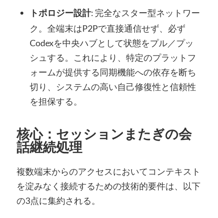
: 完全なスター型ネットワー
トポロジー設計
ク。全端末はP2Pで直接通信せず、必ず
Codexを中央ハブとして状態をプル／プッ
シュする。これにより、特定のプラットフ
ォームが提供する同期機能への依存を断ち
切り、システムの高い自己修復性と信頼性
を担保する。
核心：セッションまたぎの会
話継続処理
複数端末からのアクセスにおいてコンテキスト
を淀みなく接続するための技術的要件は、以下
の3点に集約される。