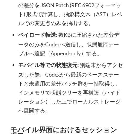
の差分を JSON Patch (RFC 6902フォーマッ
ト) 形式で計算し、抽象構文木（AST）レベ
ルでの変更点のみを抽出する。
: 数KBに圧縮された差分デ
ペイロード転送
ータのみをCodexへ送信し、状態履歴テー
ブルへ追記（Append-only）する。
: 別端末からアクセ
モバイル等での状態復元
スした際、Codexから最新のベースステー
トと未適用の差分パッチ群を一括取得し、
インメモリで状態ツリーを再構築（ハイド
レーション）した上でローカルストレージ
へ展開する。
モバイル界面におけるセッション