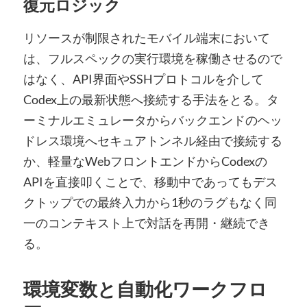
復元ロジック
リソースが制限されたモバイル端末において
は、フルスペックの実行環境を稼働させるので
はなく、API界面やSSHプロトコルを介して
Codex上の最新状態へ接続する手法をとる。タ
ーミナルエミュレータからバックエンドのヘッ
ドレス環境へセキュアトンネル経由で接続する
か、軽量なWebフロントエンドからCodexの
APIを直接叩くことで、移動中であってもデス
クトップでの最終入力から1秒のラグもなく同
一のコンテキスト上で対話を再開・継続でき
る。
環境変数と自動化ワークフロ