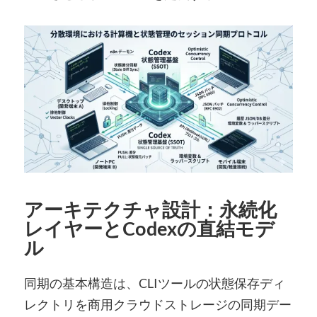
アーキテクチャ設計：永続化
レイヤーとCodexの直結モデ
ル
同期の基本構造は、CLIツールの状態保存ディ
レクトリを商用クラウドストレージの同期デー