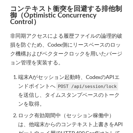
コンテキスト衝突を回避する排他制
御（Optimistic Concurrency
Control）
非同期アクセスによる履歴ファイルの論理的破
損を防ぐため、Codex側にリースベースのロッ
ク機構およびベクタークロックを用いたバージ
ョン管理を実装する。
端末Aがセッション起動時、CodexのAPIエ
ンドポイントへ
POST /api/session/lock
を送信し、タイムスタンプベースのトーク
ンを取得。
ロック有効期間中（セッション稼働中）
は、他端末からのコンテキスト上書きをAPI