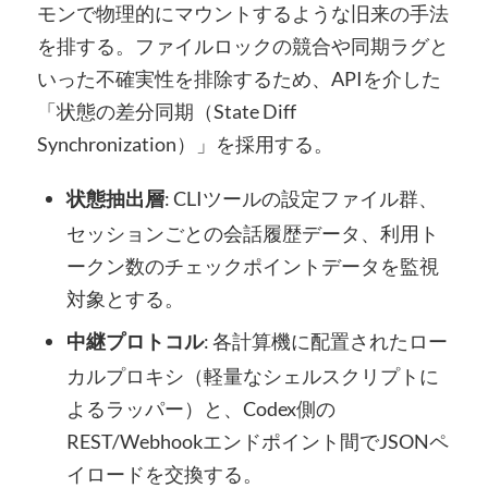
モンで物理的にマウントするような旧来の手法
を排する。ファイルロックの競合や同期ラグと
いった不確実性を排除するため、APIを介した
「状態の差分同期（State Diff
Synchronization）」を採用する。
: CLIツールの設定ファイル群、
状態抽出層
セッションごとの会話履歴データ、利用ト
ークン数のチェックポイントデータを監視
対象とする。
: 各計算機に配置されたロー
中継プロトコル
カルプロキシ（軽量なシェルスクリプトに
よるラッパー）と、Codex側の
REST/Webhookエンドポイント間でJSONペ
イロードを交換する。