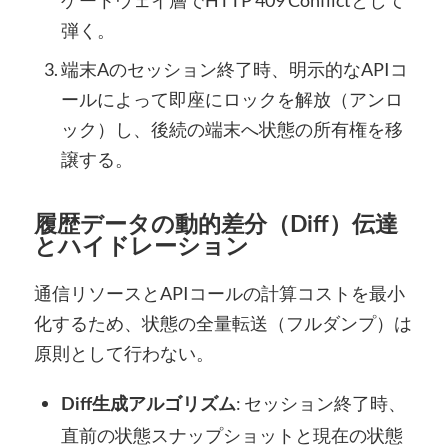
ゲートウェイ層でHTTP 409 Conflictとして
弾く。
端末Aのセッション終了時、明示的なAPIコ
ールによって即座にロックを解放（アンロ
ック）し、後続の端末へ状態の所有権を移
譲する。
履歴データの動的差分（Diff）伝達
とハイドレーション
通信リソースとAPIコールの計算コストを最小
化するため、状態の全量転送（フルダンプ）は
原則として行わない。
: セッション終了時、
Diff生成アルゴリズム
直前の状態スナップショットと現在の状態