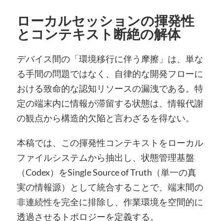
ローカルセッションの揮発性
とコンテキスト断絶の解体
デバイス間の「環境移行に伴う摩擦」は、単な
る手間の問題ではなく、自律的な開発フローに
おける致命的な認知リソースの漏洩である。特
定の端末内に情報が滞留する状態は、情報代謝
の観点から構造的欠陥と言わざるを得ない。
本稿では、この揮発性コンテキストをローカル
ファイルシステムから抽出し、状態管理基盤
（Codex）をSingle Source of Truth（単一の真
実の情報源）として統合することで、端末間の
非連続性を完全に排除し、作業環境を空間的に
透過させるトポロジーを定義する。