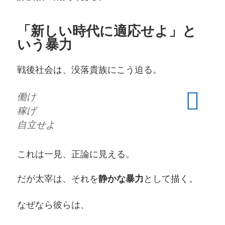
「新しい時代に適応せよ」と
いう暴力
戦後社会は、没落貴族にこう迫る。
働け
稼げ
自立せよ
これは一見、正論に見える。
だが太宰は、それを
として描く。
静かな暴力
なぜなら彼らは、