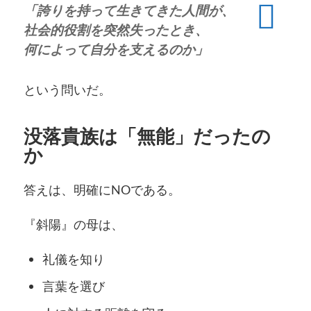
「誇りを持って生きてきた人間が、
社会的役割を突然失ったとき、
何によって自分を支えるのか」
という問いだ。
没落貴族は「無能」だったの
か
答えは、明確にNOである。
『斜陽』の母は、
礼儀を知り
言葉を選び