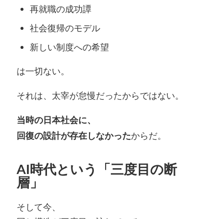
再就職の成功譚
社会復帰のモデル
新しい制度への希望
は一切ない。
それは、太宰が怠慢だったからではない。
当時の日本社会に、
からだ。
回復の設計が存在しなかった
AI時代という「三度目の断
層」
そして今、