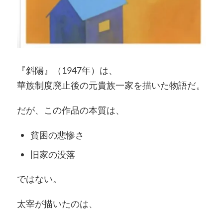
『斜陽』（1947年）は、
華族制度廃止後の元貴族一家を描いた物語だ。
だが、この作品の本質は、
貧困の悲惨さ
旧家の没落
ではない。
太宰が描いたのは、