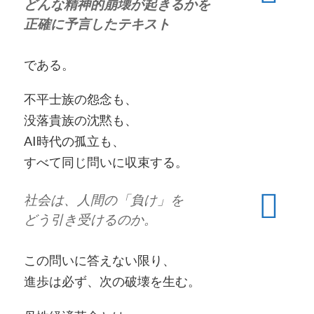
どんな精神的崩壊が起きるかを
正確に予言したテキスト
である。
不平士族の怨念も、
没落貴族の沈黙も、
AI時代の孤立も、
すべて同じ問いに収束する。
社会は、人間の「負け」を
どう引き受けるのか。
この問いに答えない限り、
進歩は必ず、次の破壊を生む。