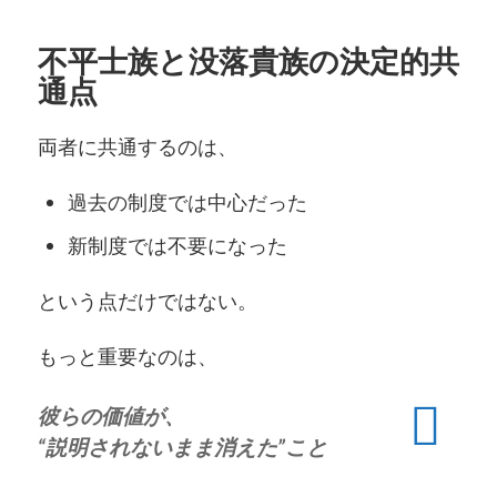
不平士族と没落貴族の決定的共
通点
両者に共通するのは、
過去の制度では中心だった
新制度では不要になった
という点だけではない。
もっと重要なのは、
彼らの価値が、
“説明されないまま消えた”こと