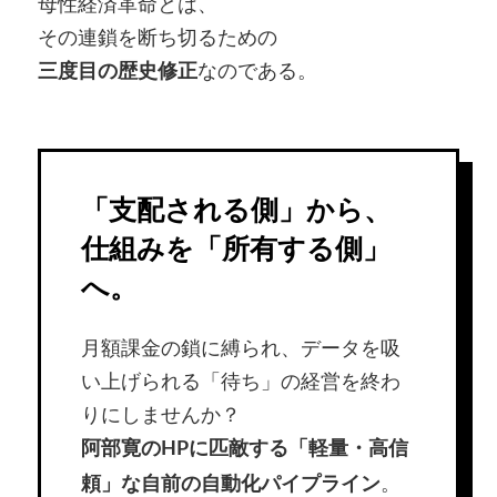
母性経済革命とは、
その連鎖を断ち切るための
なのである。
三度目の歴史修正
「支配される側」から、
仕組みを「所有する側」
へ。
月額課金の鎖に縛られ、データを吸
い上げられる「待ち」の経営を終わ
りにしませんか？
阿部寛のHPに匹敵する「軽量・高信
。
頼」な自前の自動化パイプライン