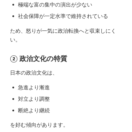
極端な富の集中の演出が少ない
社会保障が一定水準で維持されている
ため、怒りが一気に政治転換へと収束しにく
い。
② 政治文化の特質
日本の政治文化は、
急進より漸進
対立より調整
断絶より継続
を好む傾向があります。