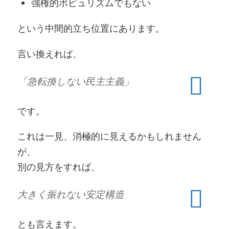
強権的ポピュリズムでもない
という中間的立ち位置にあります。
言い換えれば、
「急転換しない民主主義」
です。
これは一見、消極的に見えるかもしれません
が、
別の見方をすれば、
大きく振れない安定構造
とも言えます。