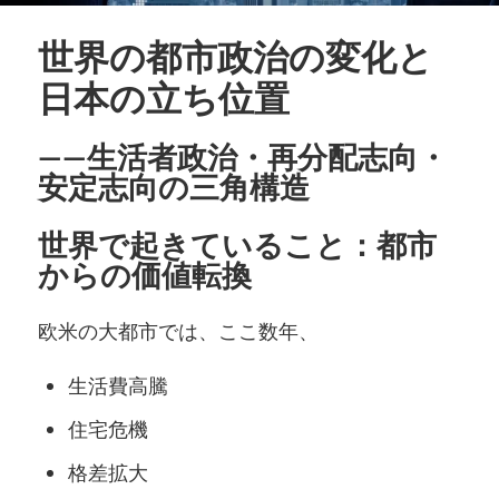
世界の都市政治の変化と
日本の立ち位置
――生活者政治・再分配志向・
安定志向の三角構造
世界で起きていること：都市
からの価値転換
欧米の大都市では、ここ数年、
生活費高騰
住宅危機
格差拡大