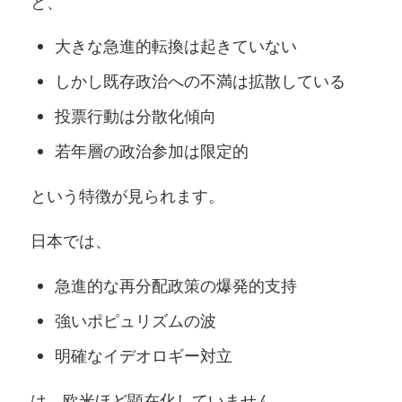
と、
大きな急進的転換は起きていない
しかし既存政治への不満は拡散している
投票行動は分散化傾向
若年層の政治参加は限定的
という特徴が見られます。
日本では、
急進的な再分配政策の爆発的支持
強いポピュリズムの波
明確なイデオロギー対立
は、欧米ほど顕在化していません。