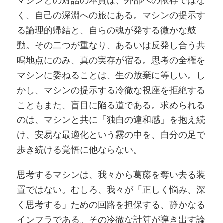
く、自己の深淵への旅にある。マシンの提示す
る論理的帰結と、自らの魂が発する微かな鼓
動。その二つが重なり、あるいは反発し合う共
鳴地点にのみ、真の実存が宿る。思考の全権を
マシンに委ねることは、生の放棄に等しい。し
かし、マシンの提示する冷徹な視座を拒絶する
こともまた、盲目に陥る道である。求められる
のは、マシンと共に「独自の違和感」を抱え続
け、安易な最適化という霧の中を、自分の足で
歩き続ける覚悟に他ならない。
思考するマシンは、我々から葛藤を奪い去る装
置ではない。むしろ、我々が「正しく悩み、深
く思考する」ための回路を担保する、静かなる
インフラである。その冷徹な計算が導き出す論