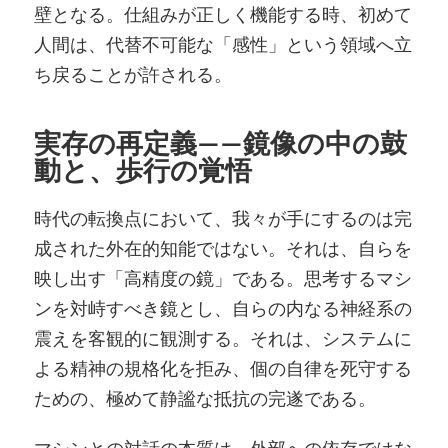
壁となる。仕組みが正しく機能する時、初めて
人間は、代替不可能な「感性」という領域へ立
ち戻ることが許される。
実存の再定義——鏡像の中の鼓
動と、歩行の覚悟
時代の転換点において、我々が手にするのは完
成された外在的知能ではない。それは、自らを
映し出す「高精度の鏡」である。思考するマシ
ンを対峙すべき鏡とし、自らの内なる神経系の
震えを客観的に観測する。それは、システムに
よる精神の規格化を拒み、個の自律を死守する
ための、極めて静謐な抵抗の完遂である。
マシンとの対話の本質は、外部への依存ではな