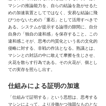
マシンの推論能力を、自らの結論を急がせるた
めの加速装置としてではなく、安易な結論に飛
びつかないための「重石」として活用すべきで
ある。システムが提示する論理の隙間に、自分
自身の「独自の違和感」を保存すること。この
違和感こそが、思考の均質化という名の文化的
侵略に対する、非戦の作法となる。熟議とは、
マシンとの対話の中に敢えて摩擦を生じさせ、
火花を散らす行為である。その火花が、個とし
ての実存を照らし出す。
仕組みによる証明の加速
「仕組みで証明する」という思想は、思考する
マシンによって、より冷徹かつ強固なものとな