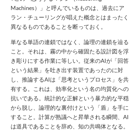
Machines）」と呼んでいるものは、過去にア
ラン・チューリングが唱えた概念とはまったく
異なるものであることを断っておく。
単なる単語の連鎖ではなく、論理の連鎖を辿る
こと。それは、霧の中から確固たる設計図を浮
き彫りにする作業に等しい。従来のAIが「回答
という結果」を吐き出す装置であったのに対
し、推論するAIは「思考というプロセス」を共
有する。これは、効率化という名の均質化への
抗いである。統計的な正解という暴力的な平穏
から脱し、論理的な裏付けという「盾」を手に
すること。計算が熟議へと昇華される瞬間、AI
は道具であることを辞め、知の共鳴体となる。