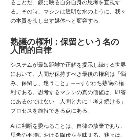
ることだ。鏡に映る自分自身の思考を直視す
る。その時、マシンは透明な水のように、我々
の本質を映し出す媒体へと変容する。
熟議の権利：保留という名の
人間的自律
システムが最短距離で正解を提示し続ける世界
において、人間が保持すべき最後の権利は「悩
み、保留し、迷うこと」——すなわち熟議の権
利である。思考するマシンの真の価値は、即答
にあるのではない。人間と共に「考え続ける」
プロセスを維持できる点にある。
AIに判断を委ねることは、自律の放棄であり、
思考の平時における降伏を意味する。我々は、