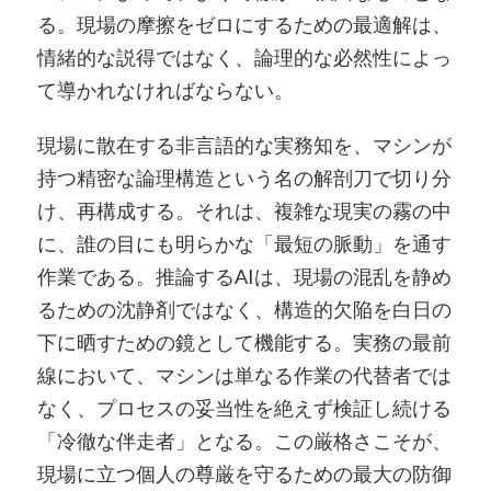
る。現場の摩擦をゼロにするための最適解は、
情緒的な説得ではなく、論理的な必然性によっ
て導かれなければならない。
現場に散在する非言語的な実務知を、マシンが
持つ精密な論理構造という名の解剖刀で切り分
け、再構成する。それは、複雑な現実の霧の中
に、誰の目にも明らかな「最短の脈動」を通す
作業である。推論するAIは、現場の混乱を静め
るための沈静剤ではなく、構造的欠陥を白日の
下に晒すための鏡として機能する。実務の最前
線において、マシンは単なる作業の代替者では
なく、プロセスの妥当性を絶えず検証し続ける
「冷徹な伴走者」となる。この厳格さこそが、
現場に立つ個人の尊厳を守るための最大の防御