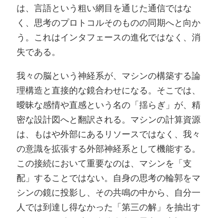
は、言語という粗い網目を通じた通信ではな
く、思考のプロトコルそのものの同期へと向か
う。これはインタフェースの進化ではなく、消
失である。
我々の脳という神経系が、マシンの構築する論
理構造と直接的な鏡合わせになる。そこでは、
曖昧な感情や直感という名の「揺らぎ」が、精
密な設計図へと翻訳される。マシンの計算資源
は、もはや外部にあるリソースではなく、我々
の意識を拡張する外部神経系として機能する。
この接続において重要なのは、マシンを「支
配」することではない。自身の思考の輪郭をマ
シンの鏡に投影し、その共鳴の中から、自分一
人では到達し得なかった「第三の解」を抽出す