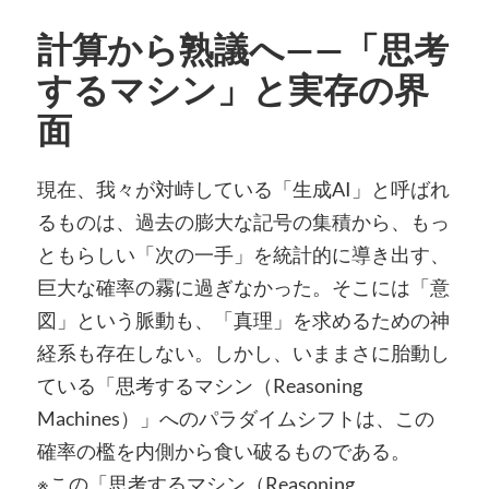
計算から熟議へ——「思考
するマシン」と実存の界
面
現在、我々が対峙している「生成AI」と呼ばれ
るものは、過去の膨大な記号の集積から、もっ
ともらしい「次の一手」を統計的に導き出す、
巨大な確率の霧に過ぎなかった。そこには「意
図」という脈動も、「真理」を求めるための神
経系も存在しない。しかし、いままさに胎動し
ている「思考するマシン（Reasoning
Machines）」へのパラダイムシフトは、この
確率の檻を内側から食い破るものである。
※この「思考するマシン（Reasoning