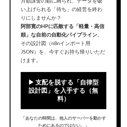
月額課金の鎖に縛られ、データを吸
い上げられる「待ち」の経営を終わ
りにしませんか？
阿部寛のHPに匹敵する「軽量・高信
頼」な自前の自動化パイプライン
。
その設計図（n8nインポート用
JSON）を、今すぐお持ち帰りいただ
けます。
▶ 支配を脱する「自律型
設計図」を入手する（無
料）
「あなたの時間は、他人のサーバーを動かす
ためにあるのではない。」