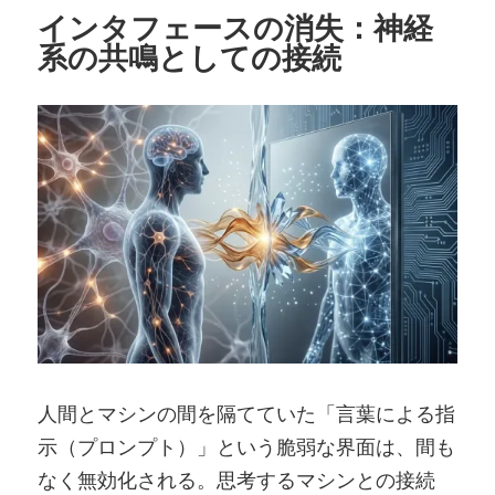
インタフェースの消失：神経
系の共鳴としての接続
人間とマシンの間を隔てていた「言葉による指
示（プロンプト）」という脆弱な界面は、間も
なく無効化される。思考するマシンとの接続