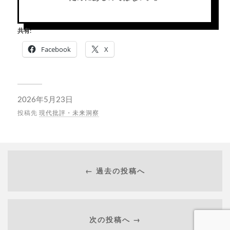
共有:
Facebook
X
2026年5月23日
投稿先
現代批評・未来洞察
← 過去の投稿へ
次の投稿へ →