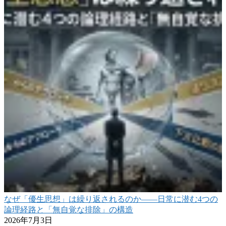
なぜ「優生思想」は繰り返されるのか――日常に潜む4つの
論理経路と「無自覚な排除」の構造
2026年7月3日