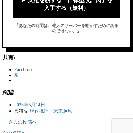
▶ 支配を脱する「自律型設計図」を
入手する（無料）
「あなたの時間は、他人のサーバーを動かすためにある
のではない。」
共有:
Facebook
X
関連
2026年5月14日
投稿先
現代批評・未来洞察
← 過去の投稿へ
次の投稿へ →