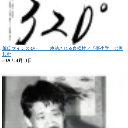
華氏マイナス320° ―― 凍結される多様性と「優生学」の再
起動
2026年4月11日