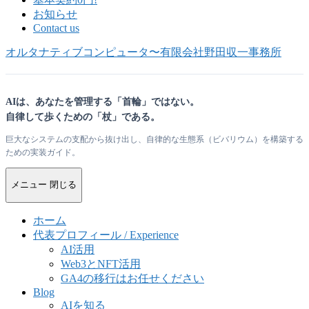
お知らせ
Contact us
オルタナティブコンピュータ〜有限会社野田収一事務所
AIは、あなたを管理する「首輪」ではない。
自律して歩くための「杖」である。
巨大なシステムの支配から抜け出し、自律的な生態系（ビバリウム）を構築する
ための実装ガイド。
メニュー
閉じる
ホーム
代表プロフィール / Experience
AI活用
Web3とNFT活用
GA4の移行はお任せください
Blog
AIを知る