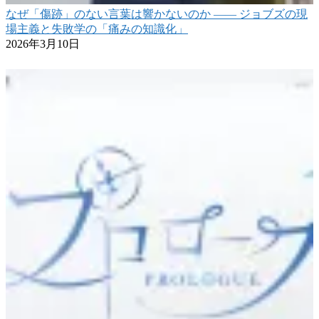
なぜ「傷跡」のない言葉は響かないのか ―― ジョブズの現
場主義と失敗学の「痛みの知識化」
2026年3月10日