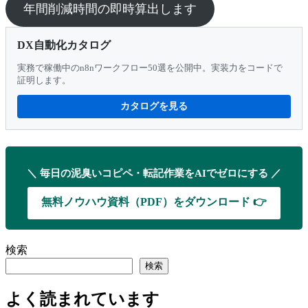
年間削減時間の即時算出します
DX自動化カタログ
実務で稼働中のn8nワークフロー50選を公開中。実装力をコードで
証明します。
カタログを見る
＼ 毎日の泥臭いコピペ・転記作業をAIでゼロにする ／
無料ノウハウ資料（PDF）をダウンロード 👉
検索
検索
よく読まれています