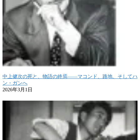
中上健次の死と、物語の終焉――マコンド、路地、そしてハ
ン・ガンへ
2026年3月1日