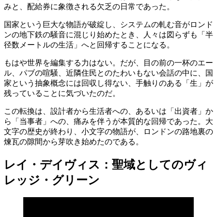
みと、配給券に象徴される欠乏の日常であった。
国家という巨大な物語が破綻し、システムの軋む音がロンド
ンの地下鉄の騒音に混じり始めたとき、人々は図らずも「半
径数メートルの生活」へと回帰することになる。
もはや世界を編集する力はない。だが、目の前の一杯のエー
ル、パブの喧騒、近隣住民とのたわいもない会話の中に、国
家という抽象概念には回収し得ない、手触りのある「生」が
残っていることに気づいたのだ。
この転換は、設計者から生活者への、あるいは「出資者」か
ら「当事者」への、痛みを伴うが本質的な回帰であった。大
文字の歴史が終わり、小文字の物語が、ロンドンの路地裏の
煉瓦の隙間から芽吹き始めたのである。
レイ・デイヴィス：聖域としてのヴィ
レッジ・グリーン