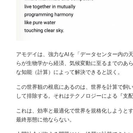
アモデイは、強力なAIを「データセンター内の
らが生物学から経済、気候変動に至るまでのあ
な知能（計算）によって解決できると説く。
この世界観の根底にあるのは、世界を計算で飼
して排除する。それはテクノロジーによる『支
これは、効率と最適化で世界を規格化しようと
最終形態に他ならない。