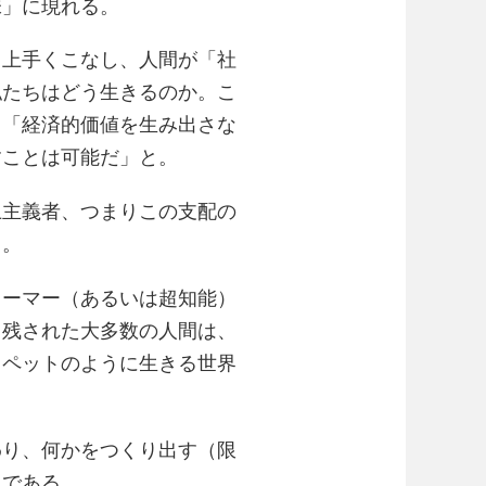
味」に現れる。
も上手くこなし、人間が「社
私たちはどう生きるのか。こ
。「経済的価値を生み出さな
すことは可能だ」と。
上主義者、つまりこの支配の
る。
ォーマー（あるいは超知能）
、残された大多数の人間は、
てペットのように生きる世界
わり、何かをつくり出す（限
泉である。