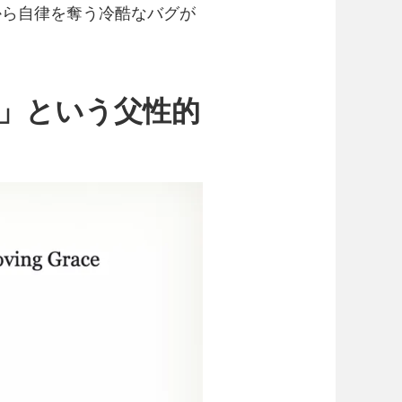
から自律を奪う冷酷なバグが
」という父性的