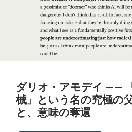
ダリオ・アモデイ ―― 
械」という名の究極の
と、意味の奪還