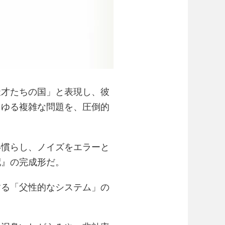
天才たちの国」と表現し、彼
らゆる複雑な問題を、圧倒的
い慣らし、ノイズをエラーと
配』の完成形だ。
する「父性的なシステム」の