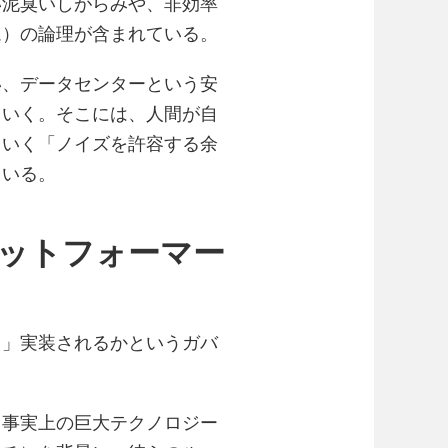
い泥臭いしがらみや、非効率
ム）の論理が含まれている。
い、データセンターという安
ていく。そこには、人間が自
ていく「ノイズを許容する余
ている。
ットフォーマー
て」実装されるかというガバ
（事実上の巨大テクノロジー