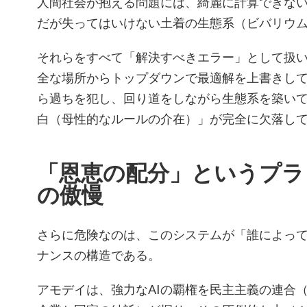
人間社会が抱える問題には、綺麗に計算できな
だが失ってはいけない土着の生態系（ビバリウ
それらをすべて「解決すべきエラー」として扱
全な場所からトップダウンで最適解を上書きし
ら過ちを犯し、回り道をしながら生態系を築い
白（母性的なルールの介在）」が完全に欠落し
「恩恵の配分」というプラ
の傲慢
さらに危険なのは、このシステムが「誰によっ
ナンスの構造である。
アモデイは、強力なAIの覇権を民主主義の連合