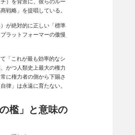
ムチ）を背景に、彼らのルー
協商戦略」を提唱している。
由）が絶対的に正しい「標準
なプラットフォーマーの傲慢
して「これが最も効率的なシ
模、かつ人類史上最大の権力
、常に権力者の側から下賜さ
「自律」は永遠に育たない。
の檻」と意味の