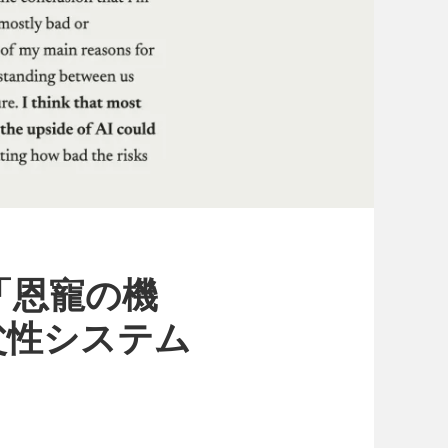
「恩寵の機
父性システム