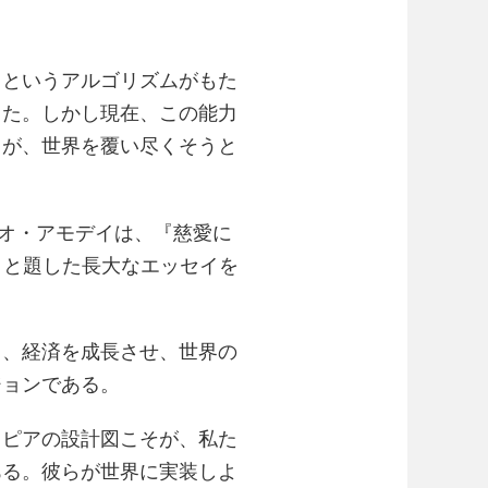
」というアルゴリズムがもた
した。しかし現在、この能力
」が、世界を覆い尽くそうと
あるダリオ・アモデイは、『慈愛に
ace）』と題した長大なエッセイを
し、経済を成長させ、世界の
ジョンである。
トピアの設計図こそが、私た
ある。彼らが世界に実装しよ