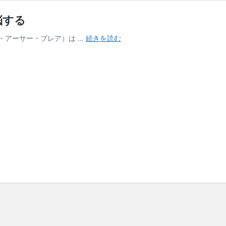
悩する
・アーサー・ブレア）は …
続きを読む