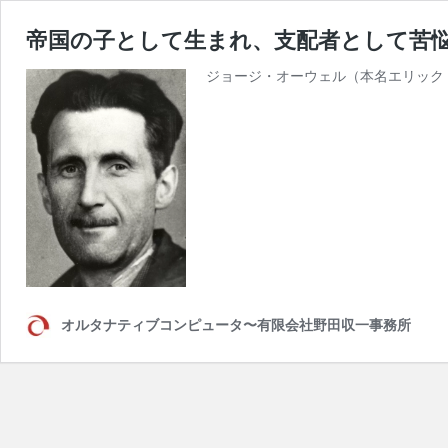
帝国の子として生まれ、支配者として苦
ジョージ・オーウェル（本名エリック
オルタナティブコンピュータ〜有限会社野田収一事務所